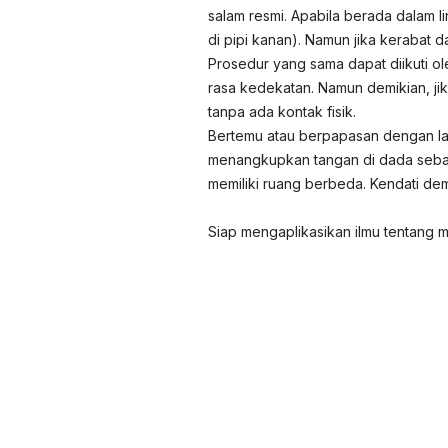
salam resmi. Apabila berada dalam li
di pipi kanan). Namun jika kerabat 
Prosedur yang sama dapat diikuti o
rasa kedekatan. Namun demikian, ji
tanpa ada kontak fisik.
Bertemu atau berpapasan dengan la
menangkupkan tangan di dada sebaga
memiliki ruang berbeda. Kendati dem
Siap mengaplikasikan ilmu tentang m