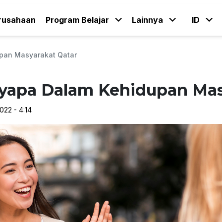
rusahaan
Program Belajar
Lainnya
ID
pan Masyarakat Qatar
yapa Dalam Kehidupan Mas
022 - 4:14