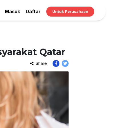
Masuk
Daftar
Untuk Perusahaan
yarakat Qatar
Share