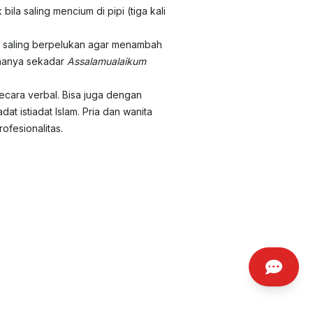
la saling mencium di pipi (tiga kali
ih saling berpelukan agar menambah
 hanya sekadar
Assalamualaikum
cara verbal. Bisa juga dengan
 istiadat Islam. Pria dan wanita
ofesionalitas.