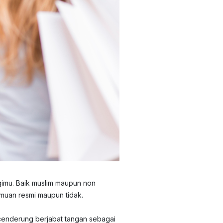
agimu. Baik muslim maupun non
muan resmi maupun tidak.
 cenderung berjabat tangan sebagai