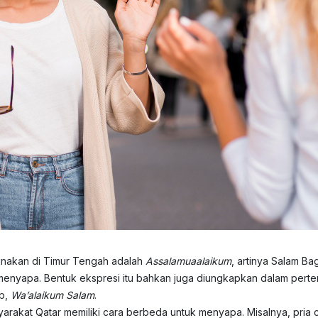
unakan di Timur Tengah adalah
Assalamuaalaikum
, artinya Salam B
menyapa. Bentuk ekspresi itu bahkan juga diungkapkan dalam perte
ab,
Wa’alaikum Salam
.
yarakat Qatar memiliki cara berbeda untuk menyapa. Misalnya, pria