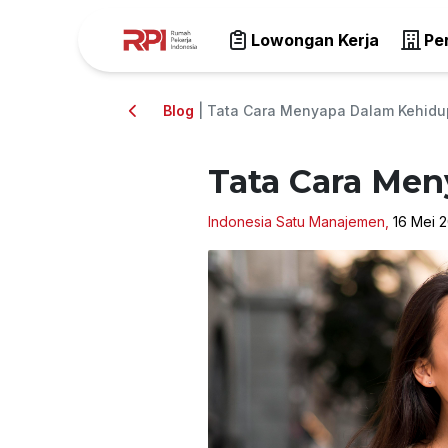
Lowongan Kerja
Pe
Blog
| Tata Cara Menyapa Dalam Kehidu
Tata Cara Men
Indonesia Satu Manajemen,
16 Mei 2